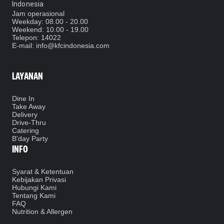
Indonesia
Jam operasional
Weekday: 08.00 - 20.00
Weekend: 10.00 - 19.00
Telepon
: 14022
E-mail: info@kfcindonesia.com
LAYANAN
Dine In
Take Away
Delivery
Drive-Thru
Catering
B'day Party
INFO
Syarat & Ketentuan
Kebijakan Privasi
Hubungi Kami
Tentang Kami
FAQ
Nutrition & Allergen