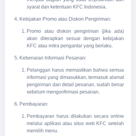
syarat dan ketentuan KFC Indonesia.
Kebijakan Promo atau Diskon Pengiriman:
Promo atau diskon pengiriman (jika ada)
akan diterapkan sesuai dengan kebijakan
KFC atau mitra pengantar yang berlaku.
Kebenaran Informasi Pesanan:
Pelanggan harus memastikan bahwa semua
informasi yang dimasukkan, termasuk alamat
pengiriman dan detail pesanan, sudah benar
sebelum mengonfirmasi pesanan.
Pembayaran:
Pembayaran harus dilakukan secara online
melalui aplikasi atau situs web KFC setelah
memilih menu.